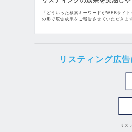
リスティングの成果を実感しや
「どういった検索キーワードがWEBサイ
の形で広告成果をご報告させていただきま
リスティング広告
リス