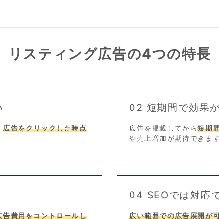
リスティング広告の4つの特長
い
02 短期間で効果
、
広告をクリックした時点
広告を掲載してから
短期
や売上増加が期待できま
04 SEOでは対
広告費用をコントロールし
広い範囲での広告展開が