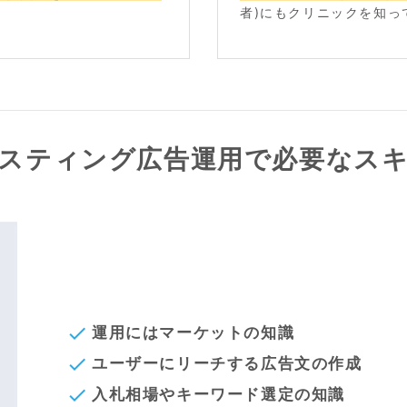
者)にもクリニックを知っ
スティング広告運用で必要なス
運用にはマーケットの知識
check
ユーザーにリーチする広告文の作成
check
入札相場やキーワード選定の知識
check