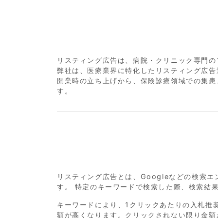
リスティング広告は、病院・クリニック専門の
弊社は、医療業界に特化したリスティング広告
開業時の立ち上げから、保険診療領域での集患
す。
リスティング広告とは、Googleなどの検索
す。 特定のキーワードで検索した際、検索結
キーワードにより、1クリックあたりの入札推
額が高くなります。クリックされない限り金額