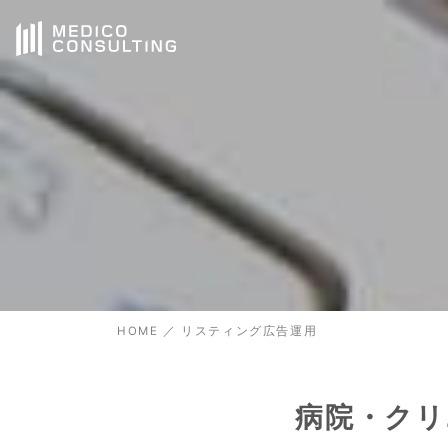
HOME
／
リスティング広告運用
病院・クリ