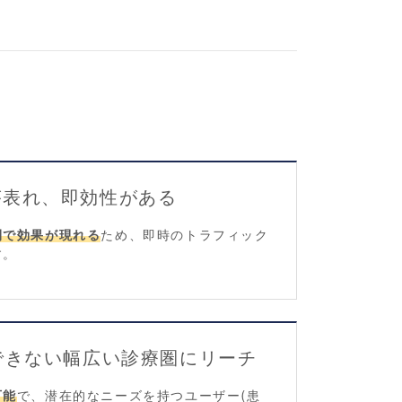
が表れ、即効性がある
間で効果が現れる
ため、即時のトラフィック
す。
応できない幅広い診療圏にリーチ
可能
で、潜在的なニーズを持つユーザー(患