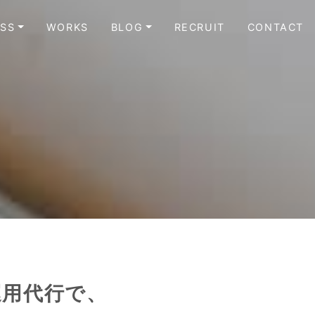
ESS
WORKS
BLOG
RECRUIT
CONTACT
運用代行で、