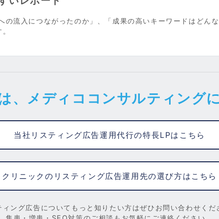
すいレポート
トへの流入につながったのか」、「成果の高いキーワードはどん
す。
は、メディココンサルティング
当社リスティング広告運用代行の特長LPはこちら
クリニックのリスティング広告運用先の選び方はこちら
ティング広告についてもっと知りたい方はぜひお問い合わせくだ
集患・増患・SEO対策のご相談もお気軽にご連絡ください。