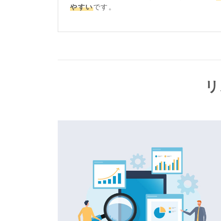
やすい
です。
リ