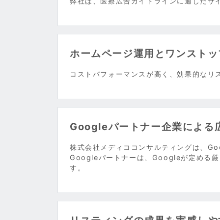
弊社は、医療広告ガイドラインに適したサ
ホームページ運用とワンストッ
コストパフォーマンスが高く、効果的なリ
Googleパートナー企業による
株式会社メディココンサルティングは、Goog
Googleパートナーは、Googleが定
す。