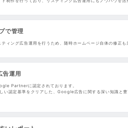
イト制作を行っており、リスティング広告運用にもノウハウを活
プで管理
スティング広告運用を行うため、随時ホームページ自体の修正も
広告運用
le Partnerに認定されております。
める厳しい認定基準をクリアした、Google広告に関する深い知識