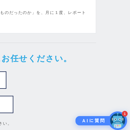
なものだったのか」を、月に１度、レポート
にお任せください。
1
さい。