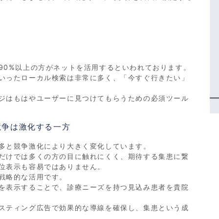
90%以上の方がネットを活用するといわれております。
いったローカル検索は非常に多く、「今すぐ行きたい」
ジはもはやユーザーに見つけてもらうための必須ツール
競争は激化する一方
多と競争激化により大きく変化しています。
だけでは多くの方の目に触れにくく、期待する集患に繋
位表示も容易ではありません。
戦略的な活用です。
を表示することで、診療ニーズを持つ見込み患者を貴院
スティング広告で効果的な導線を確保し、集患という成