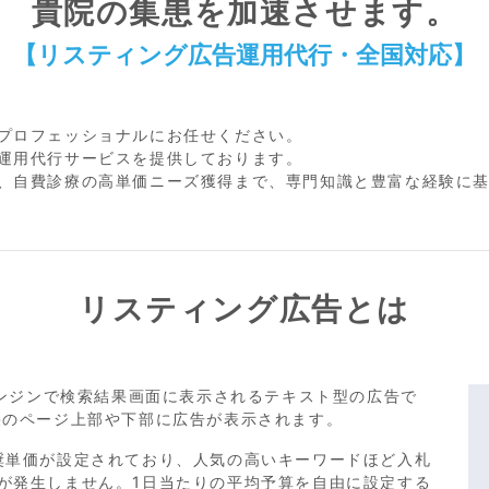
貴院の集患を加速させます。
【リスティング広告運用代行・全国対応】
プロフェッショナルにお任せください。
運用代行サービスを提供しております。
、自費診療の高単価ニーズ獲得まで、専門知識と豊富な経験に
リスティング広告とは
エンジンで検索結果画面に表示されるテキスト型の広告で
果のページ上部や下部に広告が表示されます。
奨単価が設定されており、人気の高いキーワードほど入札
が発生しません。1日当たりの平均予算を自由に設定する