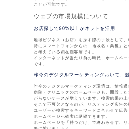
ことが可能です。
ウェブの市場規模について
お店探しで90%以上がネットを活用
地域ビジネス（お店）を探す際の手段として、
特にスマートフォンからの「地域名＋業種」と
と考えている顕在顧客層です。
インターネットが当たり前の時代、ホームペー
です。
昨今のデジタルマーケティングおいて、
昨今のデジタルマーケティング環境は、情報過
病院・クリニックのホームページも、開設した
がらないケースが増えています。検索結果の上
そこで不可欠となるのが、リスティング広告の
ユーザーが検索するキーワードに合わせて広告
ホームページへ確実に誘導できます。
ホームページを「持つだけ」で終わらせず、リ
果に繋げましょう。