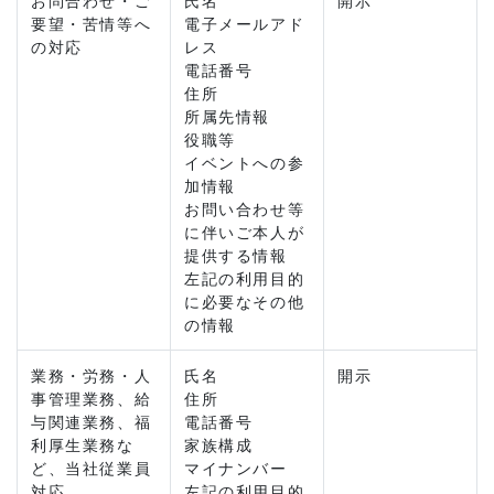
お問合わせ・ご
氏名
開示
要望・苦情等へ
電子メールアド
の対応
レス
電話番号
住所
所属先情報
役職等
イベントへの参
加情報
お問い合わせ等
に伴いご本人が
提供する情報
左記の利用目的
に必要なその他
の情報
業務・労務・人
氏名
開示
事管理業務、給
住所
与関連業務、福
電話番号
利厚生業務な
家族構成
ど、当社従業員
マイナンバー
対応
左記の利用目的