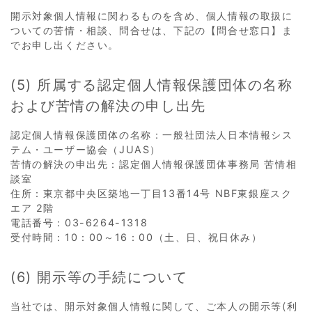
開示対象個人情報に関わるものを含め、個人情報の取扱に
ついての苦情・相談、問合せは、下記の【問合せ窓口】ま
でお申し出ください。
(5) 所属する認定個人情報保護団体の名称
および苦情の解決の申し出先
認定個人情報保護団体の名称：一般社団法人日本情報シス
テム・ユーザー協会（JUAS）
苦情の解決の申出先：認定個人情報保護団体事務局 苦情相
談室
住所：東京都中央区築地一丁目13番14号 NBF東銀座スク
エア 2階
電話番号：03-6264-1318
受付時間：10：00～16：00（土、日、祝日休み）
(6) 開示等の手続について
当社では、開示対象個人情報に関して、ご本人の開示等(利