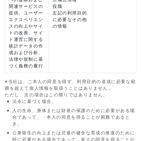
関連サービスの
役職
提供、ユーザー
左記の利用目的
エクスペリエン
に必要なその他
スの向上やサイ
の情報
トの改善、サイ
ト運営に関する
統計データの作
成および分析、
法律や規制に基
づく義務の履行
※当社は、ご本人の同意を得ず、利用目的の達成に必要な範
囲を超えて個人情報を取扱うことはありません。
ただし、次の場合はこの限りではありません。
法令に基づく場合。
人の生命、身体または財産の保護のために必要がある場
合であって、・本人の同意を得ることが困難であると
き。
公衆衛生の向上または児童の健全な育成の推進のために
特に必要がある場合であって、本人の同意を得ることが