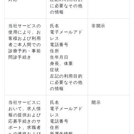
に必要なその他
の情報
当社サービスの
氏名
非開示
使用により、お
電子メールアド
客様および利用
レス
者ご本人間での
電話番号
診療予約・事前
住所
問診手続き
生年月日
身長、体重
症状
左記の利用目的
に必要なその他
の情報
当社サービスに
氏名
開示
おいて、求人情
電子メールアド
報の提供および
レス
応募手続きのサ
電話番号
ポート、求職者
住所
への連絡および
所属先情報