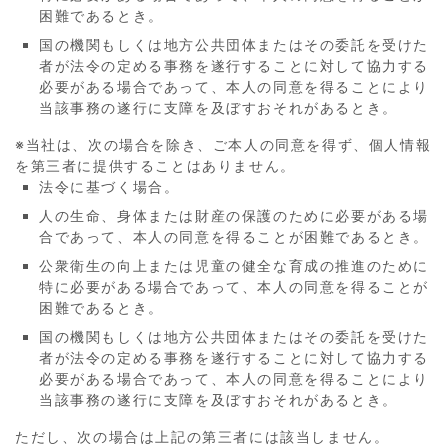
困難であるとき。
国の機関もしくは地方公共団体またはその委託を受けた
者が法令の定める事務を遂行することに対して協力する
必要がある場合であって、本人の同意を得ることにより
当該事務の遂行に支障を及ぼすおそれがあるとき。
※当社は、次の場合を除き、ご本人の同意を得ず、個人情報
を第三者に提供することはありません。
法令に基づく場合。
人の生命、身体または財産の保護のために必要がある場
合であって、本人の同意を得ることが困難であるとき。
公衆衛生の向上または児童の健全な育成の推進のために
特に必要がある場合であって、本人の同意を得ることが
困難であるとき。
国の機関もしくは地方公共団体またはその委託を受けた
者が法令の定める事務を遂行することに対して協力する
必要がある場合であって、本人の同意を得ることにより
当該事務の遂行に支障を及ぼすおそれがあるとき。
ただし、次の場合は上記の第三者には該当しません。