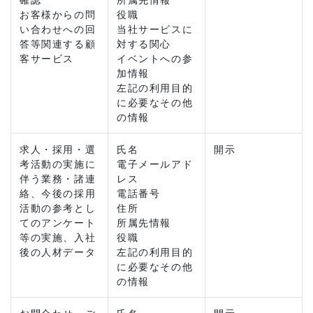
お客様からの問
役職
い合わせへの回
当社サービスに
答等関連する顧
対する関心
客サービス
イベントへの参
加情報
左記の利用目的
に必要なその他
の情報
求人・採用・選
氏名
開示
考活動の実施に
電子メールアド
伴う業務・諸連
レス
絡、今後の採用
電話番号
活動の参考とし
住所
てのアンケート
所属先情報
等の実施、入社
役職
後の人材データ
左記の利用目的
に必要なその他
の情報