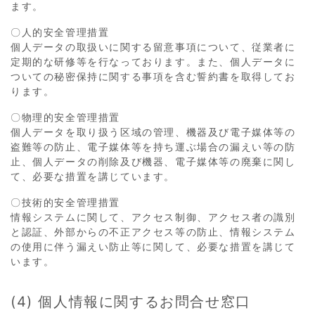
ます。
〇人的安全管理措置
個人データの取扱いに関する留意事項について、従業者に
定期的な研修等を行なっております。また、個人データに
ついての秘密保持に関する事項を含む誓約書を取得してお
ります。
〇物理的安全管理措置
個人データを取り扱う区域の管理、機器及び電子媒体等の
盗難等の防止、電子媒体等を持ち運ぶ場合の漏えい等の防
止、個人データの削除及び機器、電子媒体等の廃棄に関し
て、必要な措置を講じています。
〇技術的安全管理措置
情報システムに関して、アクセス制御、アクセス者の識別
と認証、外部からの不正アクセス等の防止、情報システム
の使用に伴う漏えい防止等に関して、必要な措置を講じて
います。
(4) 個人情報に関するお問合せ窓口