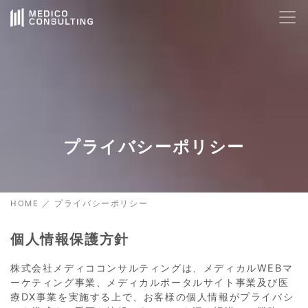
AIサポート
24時間対応
🤖
Hello! How can I help you today?
08:17
プライバシーポリシー
HOME
／
プライバシーポリシー
個人情報保護方針
株式会社メディココンサルティングは、メディカルWEBマ
ーケティング事業、メディカルポータルサイト事業及び医
療DX事業を実施する上で、お客様の個人情報がプライバシ