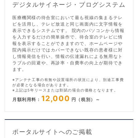
デジタルサイネージ・ブログシステム
医療機関様の待合室において最も視線の集まるテレ
ビを活用し、テレビ放送と同じ画面内に文字情報を
表示できるシステムです。 院内のパソコンから情報
を入力するだけの簡単操作で、待合室のテレビに情
報を表示することができますので、ホームページや
院内掲示だけではカバーできない既存の患者様に対
し情報発信を行い、情報の伝達漏れによる無用なト
ラブルの回避や、再診率・自費率の向上が期待でき
ます。
※アンテナ工事の有無や設置場所の状況により、別途工事費
が必要となる場合があります。
※上記は5年リースまたは割賦の場合の価格となります。
12,000
月額利用料：
円（税別）～
ポータルサイトへのご掲載