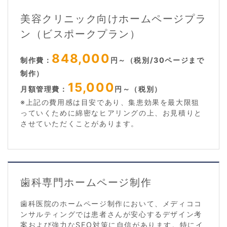
美容クリニック向けホームページプラ
ン（ビスポークプラン）
848,000
制作費：
円～（税別/30ページまで
制作）
15,000
月額管理費：
円～（税別）
※上記の費用感は目安であり、集患効果を最大限狙
っていくために綿密なヒアリングの上、お見積りと
させていただくことがあります。
歯科専門ホームページ制作
歯科医院のホームページ制作において、メディココ
ンサルティングでは患者さんが安心するデザイン考
案および強力なSEO対策に自信があります。特にイ