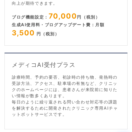
向上が期待できます。
70,000
ブログ機能設定：
円（税別）
生成AI使用料・ブログアップデート費：月額
3,500
円（税別）
メディコAI受付プラス
診療時間、予約の要否、初診時の持ち物、発熱時の
受診方法、アクセス、駐車場の有無など、クリニッ
クのホームページには、患者さんが来院前に知りた
い情報が数多くあります。
毎日のように繰り返される問い合わせ対応等の課題
を解決するために開発されたクリニック専用AIチャ
ットボットサービスです。