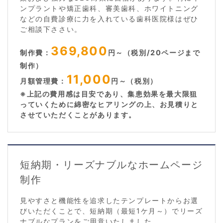
ンプラントや矯正歯科、審美歯科、ホワイトニング
などの自費診療に力を入れている歯科医院様はぜひ
ご相談下ささい。
369,800
制作費：
円～（税別/20ページまで
制作）
11,000
月額管理費：
円～（税別）
※上記の費用感は目安であり、集患効果を最大限狙
っていくために綿密なヒアリングの上、お見積りと
させていただくことがあります。
短納期・リーズナブルなホームページ
制作
見やすさと機能性を追求したテンプレートからお選
びいただくことで、短納期（最短1ケ月～）でリーズ
ナブルなプランをご用意いたしました。