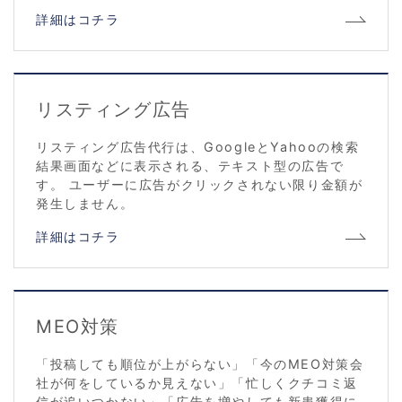
詳細はコチラ
リスティング広告
リスティング広告代行は、GoogleとYahooの検索
結果画面などに表示される、テキスト型の広告で
す。 ユーザーに広告がクリックされない限り金額が
発生しません。
詳細はコチラ
MEO対策
「投稿しても順位が上がらない」「今のMEO対策会
社が何をしているか見えない」「忙しくクチコミ返
信が追いつかない」「広告を増やしても新患獲得に