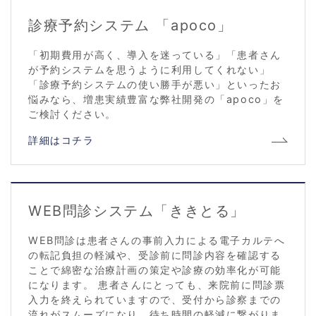
診療予約システム 「apoco」
「初期費用が高く、導入を迷っている」「患者さん
が予約システムを思うように利用してくれない」
「診療予約システムの使い勝手が悪い」といったお
悩みなら、増患実績豊富な弊社開発の「apoco」を
ご検討ください。
詳細はコチラ
WEB問診システム「ききとる」
WEB問診は患者さんの事前入力による電子カルテへ
の転記負担の軽減や、受診前に問診内容を確認する
ことで綿密な治療計画の策定や診療の効率化が可能
になります。 患者さんにとっても、来院前に問診票
入力を終えられていますので、受付から診察までの
流れがスムーズになり、待ち時間の軽減に繋がりま