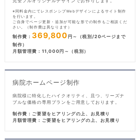
完全フルオリジナルデザインでお作りします。
※同料金内にてレスポンシブWebデザインによるサイト制作
を行います。
ご自身でページ更新・追加が可能な形での制作もご相談くだ
さい。（制作費は異なります）
369,800
制作費：
円～（税別/20ページまで
制作）
月額管理費：11,000円～（税別）
病院ホームページ制作
病院様に特化したハイクオリティ、且つ、リーズナ
ブルな価格の専用プランをご用意しております。
制作費：ご要望をヒアリングの上、お見積り
月額管理費：ご要望をヒアリングの上、お見積り