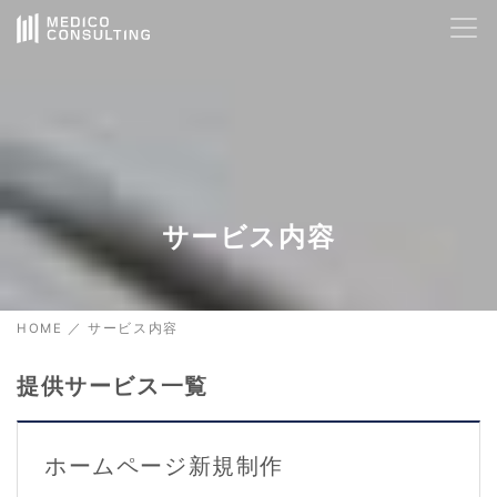
AIサポート
24時間対応
🤖
Hello! How can I help you today?
01:44
サービス内容
HOME
／
サービス内容
提供サービス一覧
ホームページ新規制作