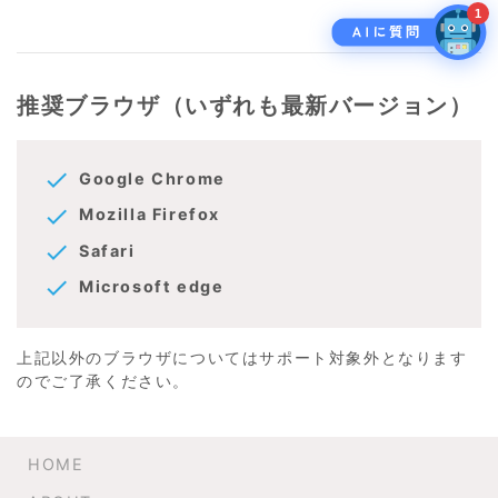
1
推奨ブラウザ（いずれも最新バージョン）
check
Google Chrome
check
Mozilla Firefox
check
Safari
check
Microsoft edge
上記以外のブラウザについてはサポート対象外となります
のでご了承ください。
HOME