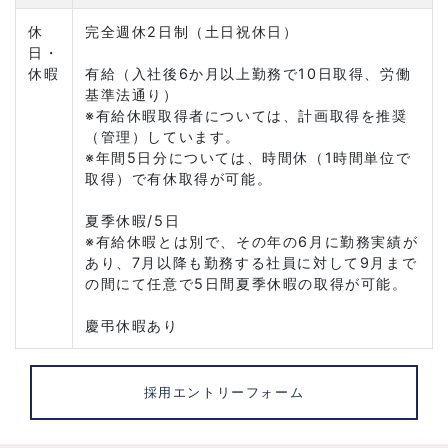
休
完全週休2日制（土日祝休日）
日・
休暇
有給（入社後6か月以上勤務で10日取得、労働
基準法通り）
※有給休暇取得者については、計画取得を推奨
（管理）しています。
※年間5日分については、時間休（1時間単位で
取得）で有休取得が可能。
夏季休暇/5日
※有給休暇とは別で、その年の6月に勤務実績が
あり、7月以降も勤務する社員に対して9月まで
の間にて任意で5日間夏季休暇の取得が可能。
慶弔休暇あり
採用エントリーフォーム