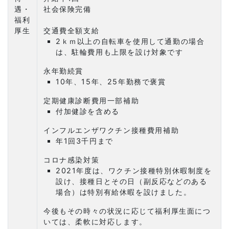
遇・
社会保険完備
福利
厚生
交通費全額支給
2ｋｍ以上の自転車を使用して通勤の場合
は、駐輪費用も上限を設け対象です
永年勤続賞
10年、15年、25年勤務で褒賞
定期健康診断費用一部補助
付加健診を含める
インフルエンザワクチン接種費用補助
年1回3千円まで
コロナ感染対策
2021年度は、ワクチン接種特別休暇制度を
設け、接種日とその日（副反応などのある
場合）は特別有給休暇を設けました。
今後もその時々の状況に応じて福利厚生面につ
いては、柔軟に対応します。