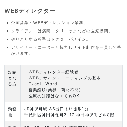
WEBディレクター
企画営業・WEBディレクション業務。
クライアントは病院・クリニックなどの医療機関。
やりとりする相手はドクターがメイン。
デザイナー・コーダーと協力しサイト制作を一貫して手
がけます。
対象
・WEBディレクタ―経験者
とな
・WEBデザイン・コーディングの基本
る方
・Excel、Word
・営業経験(業界・商材不問)
・医療の知識はなくてもOK
勤務
JR神保町駅 A6出口より徒歩1分
地
千代田区神田神保町2-17 神田神保町ビル8階