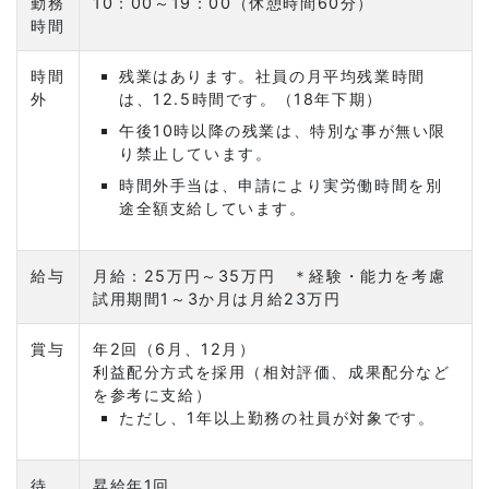
勤務
10：00～19：00（休憩時間60分）
時間
時間
残業はあります。社員の月平均残業時間
外
は、12.5時間です。（18年下期）
午後10時以降の残業は、特別な事が無い限
り禁止しています。
時間外手当は、申請により実労働時間を別
途全額支給しています。
給与
月給：25万円～35万円 ＊経験・能力を考慮
試用期間1～3か月は月給23万円
賞与
年2回（6月、12月）
利益配分方式を採用（相対評価、成果配分など
を参考に支給）
ただし、1年以上勤務の社員が対象です。
待
昇給年1回