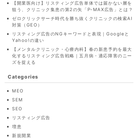
【開業医向け】リスティング広告単体では届かない層を
狙う、クリニック集患の第2の矢「P-MAX広告」とは？
ゼロクリックサーチ時代を勝ち抜くクリニックの検索AI
対策（GEO）
リスティング広告のNGキーワードと表現｜Googleと
Yahoo!の違い
【メンタルクリニック・心療内科】春の新患予約を最大
化するリスティング広告戦略｜五月病・適応障害のニー
ズを捉える
Categories
MEO
SEM
SEO
リスティング広告
増患
新規開業