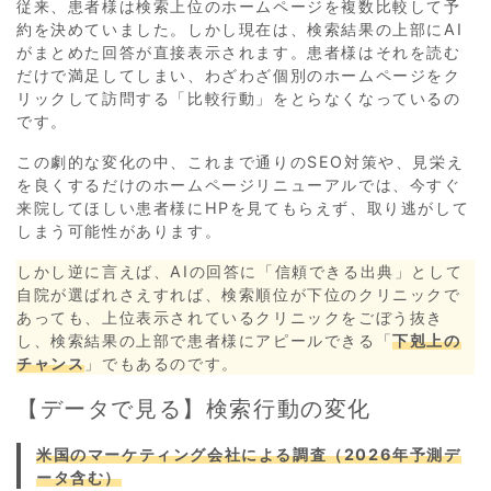
従来、患者様は検索上位のホームページを複数比較して予
約を決めていました。しかし現在は、検索結果の上部にAI
がまとめた回答が直接表示されます。患者様はそれを読む
だけで満足してしまい、わざわざ個別のホームページをク
リックして訪問する「比較行動」をとらなくなっているの
です。
この劇的な変化の中、これまで通りのSEO対策や、見栄え
を良くするだけのホームページリニューアルでは、今すぐ
来院してほしい患者様にHPを見てもらえず、取り逃がして
しまう可能性があります。
しかし逆に言えば、AIの回答に「信頼できる出典」として
自院が選ばれさえすれば、検索順位が下位のクリニックで
あっても、上位表示されているクリニックをごぼう抜き
し、検索結果の上部で患者様にアピールできる「
下剋上の
チャンス
」でもあるのです。
【データで見る】検索行動の変化
米国のマーケティング会社による調査（2026年予測デ
ータ含む）