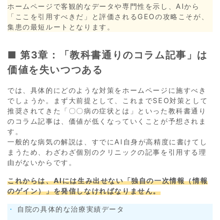
ホームページで客観的なデータや専門性を示し、AIから
「ここを引用すべきだ」と評価されるGEOの攻略こそが、
集患の最短ルートとなります。
■ 第3章：「教科書通りのコラム記事」は
価値を失いつつある
では、具体的にどのような対策をホームページに施すべき
でしょうか。まず大前提として、これまでSEO対策として
推奨されてきた「〇〇病の症状とは」といった教科書通り
のコラム記事は、価値が低くなっていくことが予想されま
す。
一般的な病気の解説は、すでにAI自身が高精度に書けてし
まうため、わざわざ個別のクリニックの記事を引用する理
由がないからです。
これからは、AIには生み出せない「独自の一次情報（情報
のゲイン）」を発信しなければなりません。
自院の具体的な治療実績データ