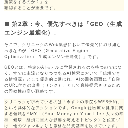
施策をするのか？」を
確認することが重要です。
■ 第2章：今、優先すべきは「GEO（生成
エンジン最適化）」
そこで、クリニックのWeb集患において優先的に取り組む
べきなのが「GEO（Generative Engine
Optimization：生成エンジン最適化）」です。
GEOとは、特定のAIモデルに学習されるのを待つのではな
く、すでに主流となりつつあるAI検索において「信頼でき
る情報源」として優先的に選ばれ、AIの回答画面に「自院
のURL付きの出典（リンク）」として直接提示させるため
の即効性の高い戦略です。
クリニックが求めているのは「今すぐの来院やWEB予約」
という具体的なアクションです。Googleは医療や健康に関
する領域をYMYL（Your Money or Your Life：人々の幸
福、健康、経済に重大な影響を与えるトピック）と位置づ
け、他のジャンルよりも厳格な品質基準を設けています。