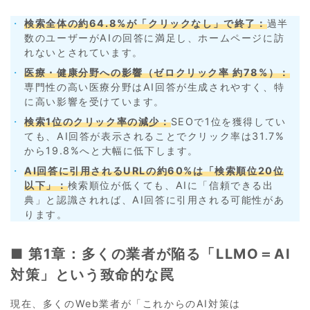
検索全体の約64.8%が「クリックなし」で終了：
過半
数のユーザーがAIの回答に満足し、ホームページに訪
れないとされています。
医療・健康分野への影響（ゼロクリック率 約78%）：
専門性の高い医療分野はAI回答が生成されやすく、特
に高い影響を受けています。
検索1位のクリック率の減少：
SEOで1位を獲得してい
ても、AI回答が表示されることでクリック率は31.7%
から19.8%へと大幅に低下します。
AI回答に引用されるURLの約60%は「検索順位20位
以下」：
検索順位が低くても、AIに「信頼できる出
典」と認識されれば、AI回答に引用される可能性があ
ります。
■ 第1章：多くの業者が陥る「LLMO＝AI
対策」という致命的な罠
現在、多くのWeb業者が「これからのAI対策は