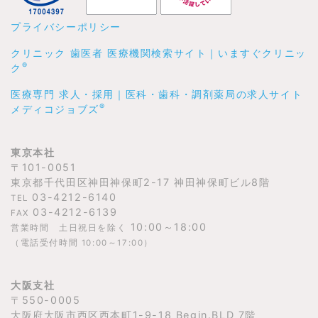
プライバシーポリシー
クリニック 歯医者 医療機関検索サイト｜いますぐクリニッ
®
ク
医療専門 求人・採用｜医科・歯科・調剤薬局の求人サイト
®
メディコジョブズ
東京本社
〒101-0051
東京都千代田区神田神保町2-17 神田神保町ビル8階
03-4212-6140
TEL
03-4212-6139
FAX
10:00～18:00
営業時間 土日祝日を除く
（電話受付時間 10:00～17:00）
大阪支社
〒550-0005
大阪府大阪市西区西本町1-9-18 Begin.BLD 7階