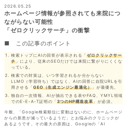
2026.05.25
ホームページ情報が参照されても来院につ
ながらない可能性
「ゼロクリックサーチ」の衝撃
■ この記事のポイント
検索トップにAIの回答が表示される「
ゼロクリックサー
チ
」により、従来のSEOだけでは来院に繋がりにくくな
っている。
検索での対策は、いつ学習されるか分からない
LLMO（学習待ち）ではなく、AIの回答に自院URLを引
用させる「
GEO（生成エンジン最適化）
」が最優先。
独自の一次情報、AIが抽出できる表やFAQ、YMYL領域
でのE-E-A-T証明の「
3つのHP構造改革
」が必須。
今般、「Google検索順位に変動はないのに、ホームページ
からの新患が減っているようだ」とお悩みのクリニックが
あるようです。その最大の原因は、Googleの「AI