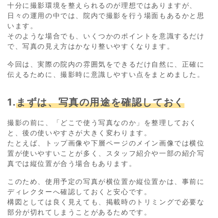
十分に撮影環境を整えられるのが理想ではありますが、
日々の運用の中では、院内で撮影を行う場面もあるかと思
います。
そのような場合でも、いくつかのポイントを意識するだけ
で、写真の見え方はかなり整いやすくなります。
今回は、実際の院内の雰囲気をできるだけ自然に、正確に
伝えるために、撮影時に意識しやすい点をまとめました。
1.
まずは、写真の用途を確認しておく
撮影の前に、「どこで使う写真なのか」を整理しておく
と、後の使いやすさが大きく変わります。
たとえば、トップ画像や下層ページのメイン画像では横位
置が使いやすいことが多く、スタッフ紹介や一部の紹介写
真では縦位置が合う場合もあります。
このため、使用予定の写真が横位置か縦位置かは、事前に
ディレクターへ確認しておくと安心です。
構図としては良く見えても、掲載時のトリミングで必要な
部分が切れてしまうことがあるためです。