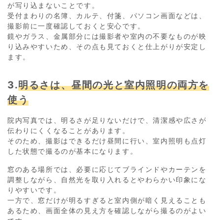
が写り込まないことです。
受付まわりの名簿、カルテ、付箋、パソコン画面などは、
撮影前に一度確認しておくと安心です。
鏡やガラス、金属部分には撮影者や室内の不要なものが映
り込みやすいため、その点も見ておくと仕上がりが安定し
ます。
3.
明るさは、昼間の光と室内照明の両方を
使う
院内写真では、明るさが足りないだけで、清潔感や広さが
伝わりにくくなることがあります。
そのため、撮影はできるだけ昼間に行い、室内照明も点灯
した状態で撮るのが基本になります。
窓のある場所では、必要に応じてブラインドやカーテンを
調整しながら、自然光を取り入れるとやわらかい印象にな
りやすいです。
一方で、窓だけが明るすぎると室内側が暗く見えることも
あるため、画面全体の見え方を確認しながら撮るのがよい