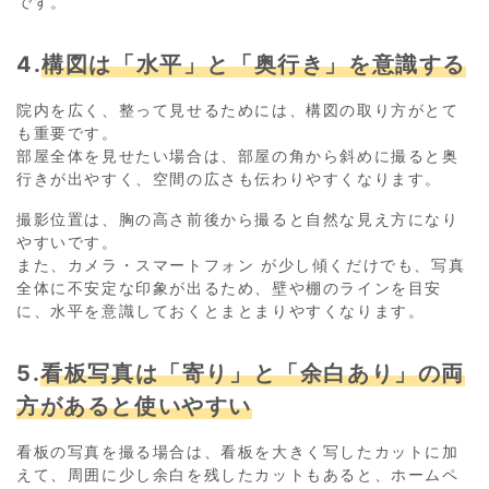
です。
4.
構図は「水平」と「奥行き」を意識する
院内を広く、整って見せるためには、構図の取り方がとて
も重要です。
部屋全体を見せたい場合は、部屋の角から斜めに撮ると奥
行きが出やすく、空間の広さも伝わりやすくなります。
撮影位置は、胸の高さ前後から撮ると自然な見え方になり
やすいです。
また、カメラ・スマートフォン が少し傾くだけでも、写真
全体に不安定な印象が出るため、壁や棚のラインを目安
に、水平を意識しておくとまとまりやすくなります。
5.
看板写真は「寄り」と「余白あり」の両
方があると使いやすい
看板の写真を撮る場合は、看板を大きく写したカットに加
えて、周囲に少し余白を残したカットもあると、ホームペ