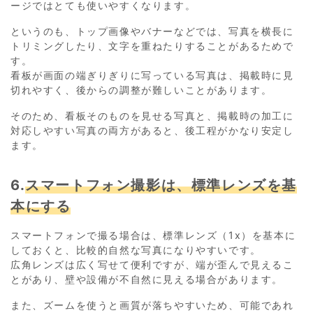
ージではとても使いやすくなります。
というのも、トップ画像やバナーなどでは、写真を横長に
トリミングしたり、文字を重ねたりすることがあるためで
す。
看板が画面の端ぎりぎりに写っている写真は、掲載時に見
切れやすく、後からの調整が難しいことがあります。
そのため、看板そのものを見せる写真と、掲載時の加工に
対応しやすい写真の両方があると、後工程がかなり安定し
ます。
6.
スマートフォン撮影は、標準レンズを基
本にする
スマートフォンで撮る場合は、標準レンズ（1x）を基本に
しておくと、比較的自然な写真になりやすいです。
広角レンズは広く写せて便利ですが、端が歪んで見えるこ
とがあり、壁や設備が不自然に見える場合があります。
また、ズームを使うと画質が落ちやすいため、可能であれ