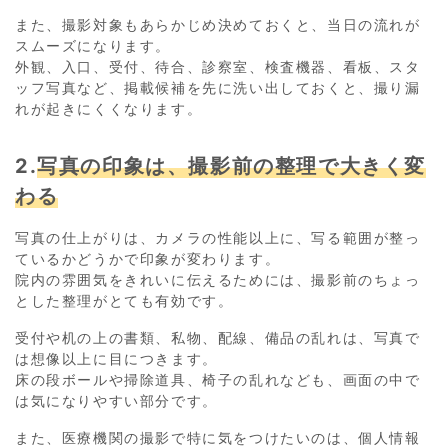
また、撮影対象もあらかじめ決めておくと、当日の流れが
スムーズになります。
外観、入口、受付、待合、診察室、検査機器、看板、スタ
ッフ写真など、掲載候補を先に洗い出しておくと、撮り漏
れが起きにくくなります。
2.
写真の印象は、撮影前の整理で大きく変
わる
写真の仕上がりは、カメラの性能以上に、写る範囲が整っ
ているかどうかで印象が変わります。
院内の雰囲気をきれいに伝えるためには、撮影前のちょっ
とした整理がとても有効です。
受付や机の上の書類、私物、配線、備品の乱れは、写真で
は想像以上に目につきます。
床の段ボールや掃除道具、椅子の乱れなども、画面の中で
は気になりやすい部分です。
また、医療機関の撮影で特に気をつけたいのは、個人情報