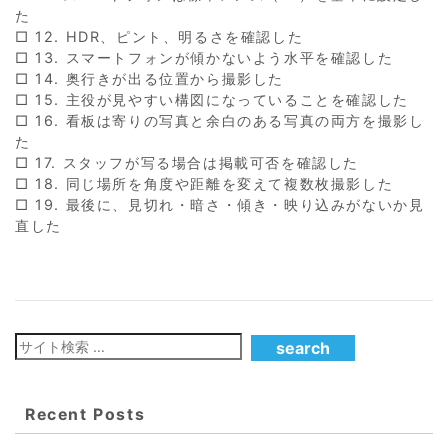
た
□ 12. HDR、ピント、明るさを確認した
□ 13. スマートフォンが傾かないよう水平を確認した
□ 14. 奥行きが出る位置から撮影した
□ 15. 主役が見やすい構図になっていることを確認した
□ 16. 看板は寄りの写真と余白のある写真の両方を撮影し
た
□ 17. スタッフが写る場合は掲載可否を確認した
□ 18. 同じ場所を角度や距離を変えて複数枚撮影した
□ 19. 最後に、見切れ・暗さ・傾き・映り込みがないか見
直した
Recent Posts