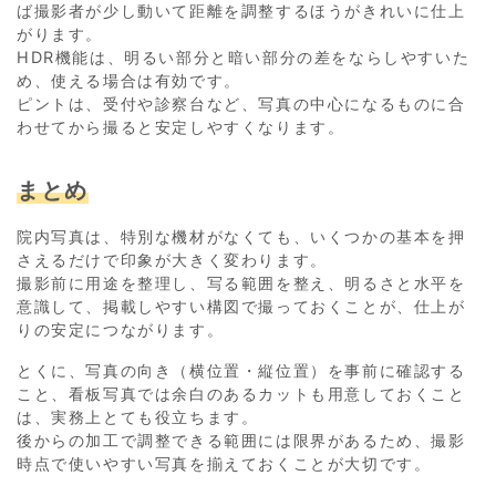
ば撮影者が少し動いて距離を調整するほうがきれいに仕上
がります。
HDR機能は、明るい部分と暗い部分の差をならしやすいた
め、使える場合は有効です。
ピントは、受付や診察台など、写真の中心になるものに合
わせてから撮ると安定しやすくなります。
まとめ
院内写真は、特別な機材がなくても、いくつかの基本を押
さえるだけで印象が大きく変わります。
撮影前に用途を整理し、写る範囲を整え、明るさと水平を
意識して、掲載しやすい構図で撮っておくことが、仕上が
りの安定につながります。
とくに、写真の向き（横位置・縦位置）を事前に確認する
こと、看板写真では余白のあるカットも用意しておくこと
は、実務上とても役立ちます。
後からの加工で調整できる範囲には限界があるため、撮影
時点で使いやすい写真を揃えておくことが大切です。