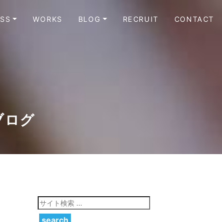
ESS
WORKS
BLOG
RECRUIT
CONTACT
ブログ