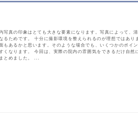
内写真の印象はとても大きな要素になります。写真によって、
なるためです。 十分に撮影環境を整えられるのが理想ではあり
面もあるかと思います。そのような場合でも、いくつかのポイ
すくなります。 今回は、実際の院内の雰囲気をできるだけ自然
めました。 ...