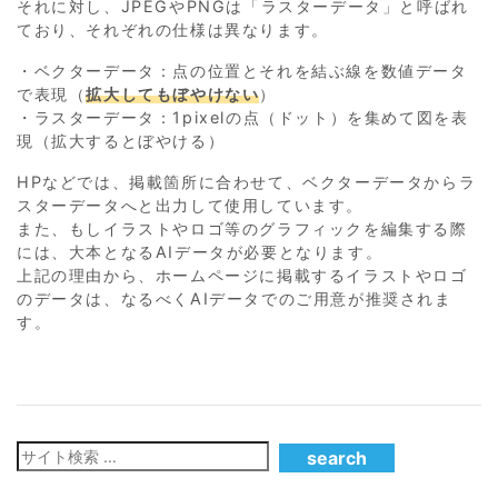
それに対し、JPEGやPNGは「ラスターデータ」と呼ばれ
ており、それぞれの仕様は異なります。
・ベクターデータ：点の位置とそれを結ぶ線を数値データ
で表現（
拡大してもぼやけない
）
・ラスターデータ：1pixelの点（ドット）を集めて図を表
現（拡大するとぼやける）
HPなどでは、掲載箇所に合わせて、ベクターデータからラ
スターデータへと出力して使用しています。
また、もしイラストやロゴ等のグラフィックを編集する際
には、大本となるAIデータが必要となります。
上記の理由から、ホームページに掲載するイラストやロゴ
のデータは、なるべくAIデータでのご用意が推奨されま
す。