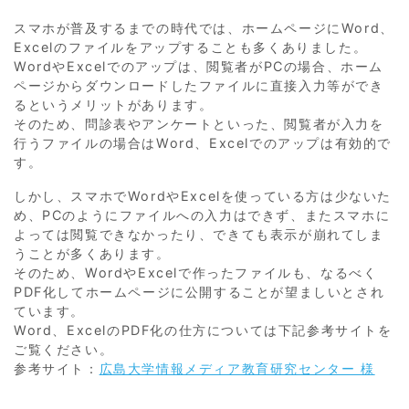
スマホが普及するまでの時代では、ホームページにWord、
Excelのファイルをアップすることも多くありました。
WordやExcelでのアップは、閲覧者がPCの場合、ホーム
ページからダウンロードしたファイルに直接入力等ができ
るというメリットがあります。
そのため、問診表やアンケートといった、閲覧者が入力を
行うファイルの場合はWord、Excelでのアップは有効的で
す。
しかし、スマホでWordやExcelを使っている方は少ないた
め、PCのようにファイルへの入力はできず、またスマホに
よっては閲覧できなかったり、できても表示が崩れてしま
うことが多くあります。
そのため、WordやExcelで作ったファイルも、なるべく
PDF化してホームページに公開することが望ましいとされ
ています。
Word、ExcelのPDF化の仕方については下記参考サイトを
ご覧ください。
参考サイト：
広島大学情報メディア教育研究センター 様