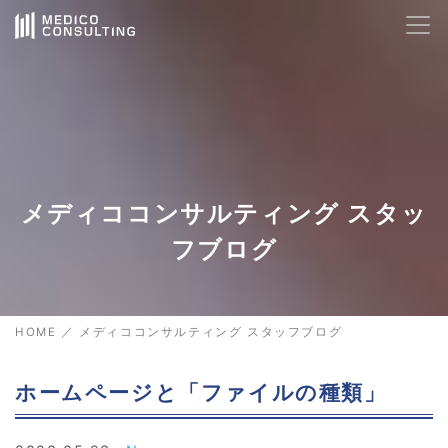
メディココンサルティング スタッ
フブログ
HOME
／
メディココンサルティング スタッフブログ
ホームページと「ファイルの種類」