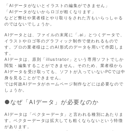
「AIデータがないとイラストの編集ができません」
「AIデータがないからロゴが粗くなります」
などど弊社や業者様とやり取りをされた方もいらっしゃる
のではないでしょうか。
AIデータとは、ファイルの末尾に「.ai」とつくデータで、
イラストやロゴ等のグラフィック制作で使われるもので
す。プロの業者様はこのAI形式のデータを用いて作図しま
す。
AIデータは、原則「illustrator」という専用ソフトでしか
閲覧・編集することができません。そのため、業者様から
AIデータを受け取っても、ソフトが入っていないPCでは中
身を見ることができません。
では何故AIデータがホームページ制作などには必要なので
しょうか。
●なぜ「AIデータ」が必要なのか
AIデータは「ベクターデータ」と言われる種別にあたりま
す。ベクターデータは拡大しても粗くならないという特徴
があります。