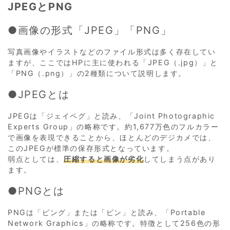
JPEGとPNG
●画像の形式「JPEG」「PNG」
写真画像やイラストなどのファイル形式は多く存在してい
ますが、ここではHPに主に使われる「JPEG（.jpg）」と
「PNG（.png）」の2種類について説明します。
●JPEGとは
JPEGは「ジェイペグ」と読み、「Joint Photographic
Experts Group」の略称です。約1,677万色のフルカラー
で画像を表現できることから、ほとんどのデジカメでは、
このJPEGが標準の保存形式となっています。
弱点としては、
圧縮すると画像が劣化
してしまう点があり
ます。
●PNGとは
PNGは「ピング」または「ピン」と読み、「Portable
Network Graphics」の略称です。特徴として256色の形