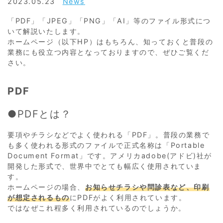
2023.05.23
News
「PDF」「JPEG」「PNG」「AI」等のファイル形式につ
いて解説いたします。
ホームページ（以下HP）はもちろん、知っておくと普段の
業務にも役立つ内容となっておりますので、ぜひご覧くだ
さい。
PDF
●PDFとは？
要項やチラシなどでよく使われる「PDF」。普段の業務で
も多く使われる形式のファイルで正式名称は「Portable
Document Format」です。アメリカadobe(アドビ)社が
開発した形式で、世界中でとても幅広く使用されていま
す。
ホームページの場合、
お知らせチラシや問診表など、印刷
が想定されるもの
にPDFがよく利用されています。
ではなぜこれ程多く利用されているのでしょうか。