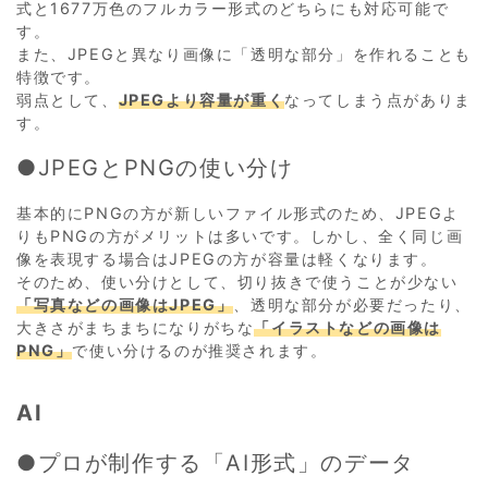
式と1677万色のフルカラー形式のどちらにも対応可能で
す。
また、JPEGと異なり画像に「透明な部分」を作れることも
特徴です。
弱点として、
JPEGより容量が重く
なってしまう点がありま
す。
●JPEGとPNGの使い分け
基本的にPNGの方が新しいファイル形式のため、JPEGよ
りもPNGの方がメリットは多いです。しかし、全く同じ画
像を表現する場合はJPEGの方が容量は軽くなります。
そのため、使い分けとして、切り抜きで使うことが少ない
「写真などの画像はJPEG」
、透明な部分が必要だったり、
大きさがまちまちになりがちな
「イラストなどの画像は
PNG」
で使い分けるのが推奨されます。
AI
●プロが制作する「AI形式」のデータ