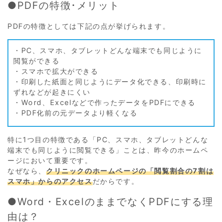
●PDFの特徴･メリット
PDFの特徴としては下記の点が挙げられます。
・PC、スマホ、タブレットどんな端末でも同じように
閲覧ができる
・スマホで拡大ができる
・印刷した紙面と同じようにデータ化できる、印刷時に
ずれなどが起きにくい
・Word、Excelなどで作ったデータをPDFにできる
・PDF化前の元データより軽くなる
特に1つ目の特徴である「PC、スマホ、タブレットどんな
端末でも同じように閲覧できる」ことは、昨今のホームペ
ージにおいて重要です。
なぜなら、
クリニックのホームページの「閲覧割合の7割は
スマホ」からのアクセス
だからです。
●Word・ExcelのままでなくPDFにする理
由は？